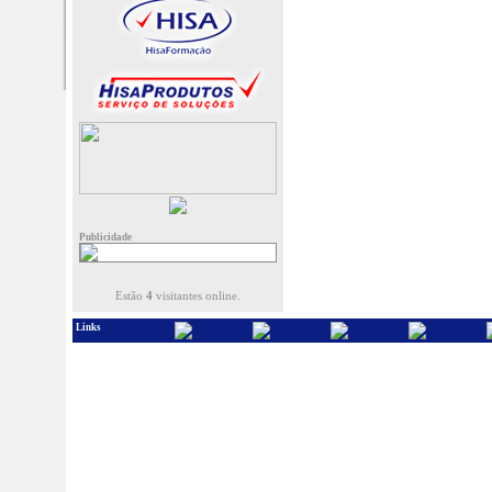
Publicidade
Estão
4
visitantes online.
Links