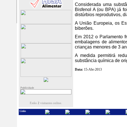
Considerada uma substân
Bisfenol A (ou BPA) já f
distúrbios reprodutivos, 
A União Europeia, os Es
biberões.
Em 2012 o Parlamento fr
embalagens de alimentos
crianças menores de 3 an
A medida permitirá red
substância química de ori
Data:
15-Abr-2013
Publicidade
Estão
2
visitantes online.
Links