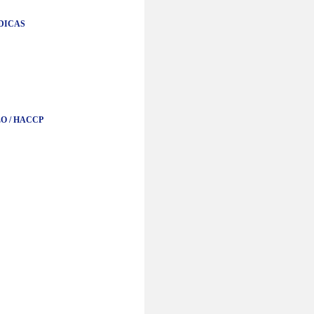
DICAS
O / HACCP