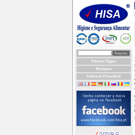
Primeira Página
Destaques
Política de Privacidade