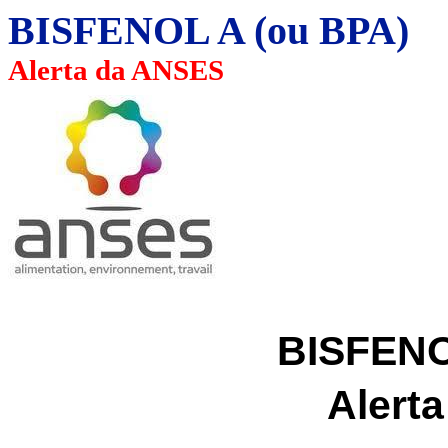
BISFENOL A (ou BPA)
Alerta da ANSES
BISFENO
Alert