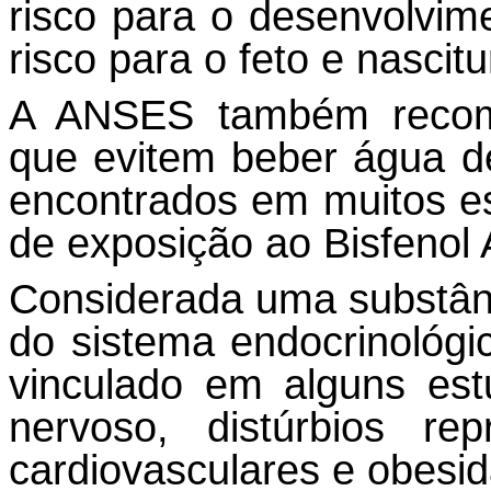
risco para o desenvolvi
risco para o feto e nascitu
A ANSES também recom
que evitem beber água de
encontrados em muitos es
de exposição ao Bisfenol 
Considerada uma substânc
do sistema endocrinológic
vinculado em alguns es
nervoso, distúrbios rep
cardiovasculares e obesi