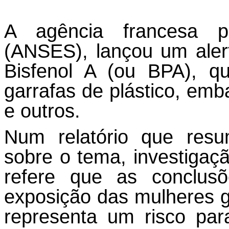
A agência francesa p
(ANSES), lançou um alert
Bisfenol A (ou BPA), qu
garrafas de plástico, emb
e outros.
Num relatório que resum
sobre o tema, investiga
refere que as conclu
exposição das mulheres g
representa um risco pa