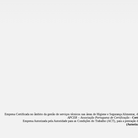
Empresa Certificada no âmbito da gestão de serviços técnicos nas áreas de Higiene e Segurança Alimentar, 
APCER – Associação Portuguesa de Certificação -
Cert
Empresa Autorizada pela Autoridade para as Condições do Trabalho (ACT), para a prestação de
(Autoriz